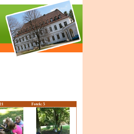
21
Fotek: 5