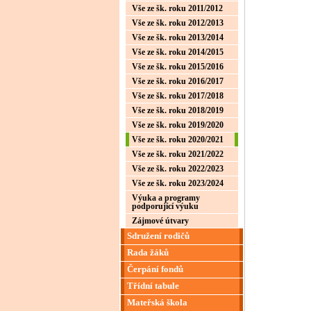
Vše ze šk. roku 2011/2012
Vše ze šk. roku 2012/2013
Vše ze šk. roku 2013/2014
Vše ze šk. roku 2014/2015
Vše ze šk. roku 2015/2016
Vše ze šk. roku 2016/2017
Vše ze šk. roku 2017/2018
Vše ze šk. roku 2018/2019
Vše ze šk. roku 2019/2020
Vše ze šk. roku 2020/2021
Vše ze šk. roku 2021/2022
Vše ze šk. roku 2022/2023
Vše ze šk. roku 2023/2024
Výuka a programy
podporující výuku
Zájmové útvary
Sdružení rodičů
Rada žáků
Čerpání fondů
Třídní tabule
Mateřská škola