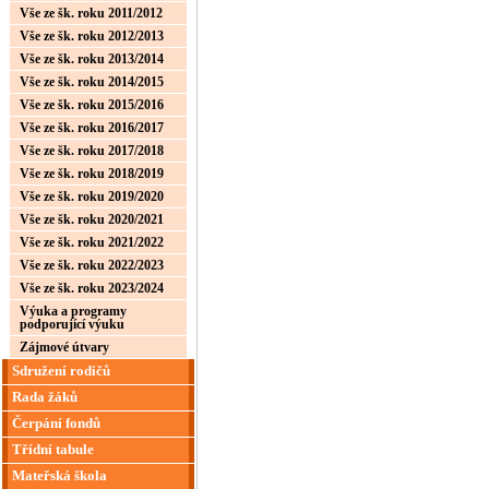
Vše ze šk. roku 2011/2012
Vše ze šk. roku 2012/2013
Vše ze šk. roku 2013/2014
Vše ze šk. roku 2014/2015
Vše ze šk. roku 2015/2016
Vše ze šk. roku 2016/2017
Vše ze šk. roku 2017/2018
Vše ze šk. roku 2018/2019
Vše ze šk. roku 2019/2020
Vše ze šk. roku 2020/2021
Vše ze šk. roku 2021/2022
Vše ze šk. roku 2022/2023
Vše ze šk. roku 2023/2024
Výuka a programy
podporující výuku
Zájmové útvary
Sdružení rodičů
Rada žáků
Čerpání fondů
Třídní tabule
Mateřská škola