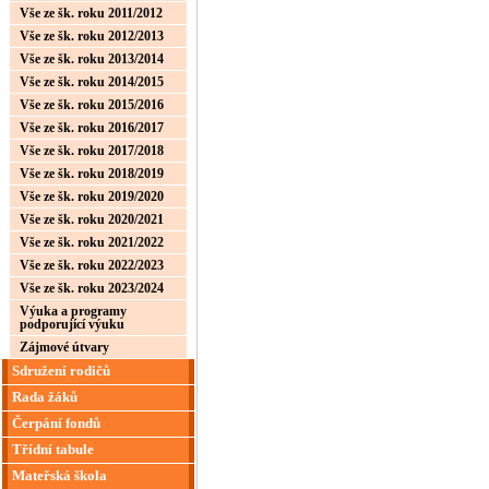
Vše ze šk. roku 2011/2012
Vše ze šk. roku 2012/2013
Vše ze šk. roku 2013/2014
Vše ze šk. roku 2014/2015
Vše ze šk. roku 2015/2016
Vše ze šk. roku 2016/2017
Vše ze šk. roku 2017/2018
Vše ze šk. roku 2018/2019
Vše ze šk. roku 2019/2020
Vše ze šk. roku 2020/2021
Vše ze šk. roku 2021/2022
Vše ze šk. roku 2022/2023
Vše ze šk. roku 2023/2024
Výuka a programy
podporující výuku
Zájmové útvary
Sdružení rodičů
Rada žáků
Čerpání fondů
Třídní tabule
Mateřská škola