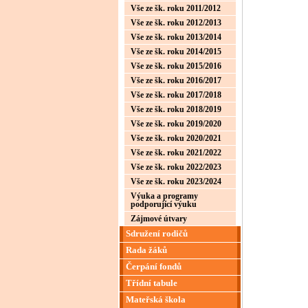
Vše ze šk. roku 2011/2012
Vše ze šk. roku 2012/2013
Vše ze šk. roku 2013/2014
Vše ze šk. roku 2014/2015
Vše ze šk. roku 2015/2016
Vše ze šk. roku 2016/2017
Vše ze šk. roku 2017/2018
Vše ze šk. roku 2018/2019
Vše ze šk. roku 2019/2020
Vše ze šk. roku 2020/2021
Vše ze šk. roku 2021/2022
Vše ze šk. roku 2022/2023
Vše ze šk. roku 2023/2024
Výuka a programy
podporující výuku
Zájmové útvary
Sdružení rodičů
Rada žáků
Čerpání fondů
Třídní tabule
Mateřská škola