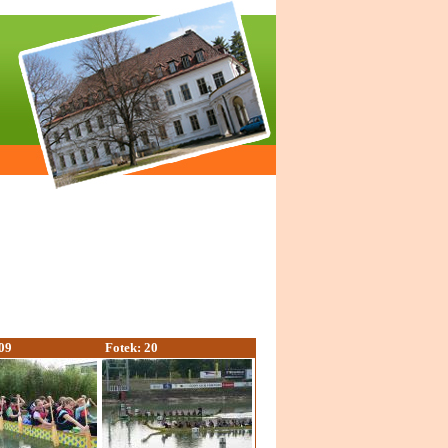
09
Fotek: 20