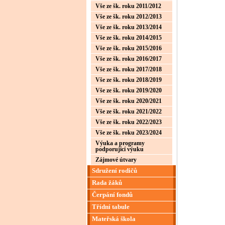
Vše ze šk. roku 2011/2012
Vše ze šk. roku 2012/2013
Vše ze šk. roku 2013/2014
Vše ze šk. roku 2014/2015
Vše ze šk. roku 2015/2016
Vše ze šk. roku 2016/2017
Vše ze šk. roku 2017/2018
Vše ze šk. roku 2018/2019
Vše ze šk. roku 2019/2020
Vše ze šk. roku 2020/2021
Vše ze šk. roku 2021/2022
Vše ze šk. roku 2022/2023
Vše ze šk. roku 2023/2024
Výuka a programy
podporující výuku
Zájmové útvary
Sdružení rodičů
Rada žáků
Čerpání fondů
Třídní tabule
Mateřská škola