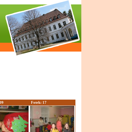
09
Fotek: 17