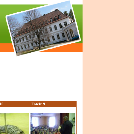
10
Fotek: 9