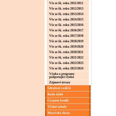
Vše ze šk. roku 2011/2012
Vše ze šk. roku 2012/2013
Vše ze šk. roku 2013/2014
Vše ze šk. roku 2014/2015
Vše ze šk. roku 2015/2016
Vše ze šk. roku 2016/2017
Vše ze šk. roku 2017/2018
Vše ze šk. roku 2018/2019
Vše ze šk. roku 2019/2020
Vše ze šk. roku 2020/2021
Vše ze šk. roku 2021/2022
Vše ze šk. roku 2022/2023
Vše ze šk. roku 2023/2024
Výuka a programy
podporující výuku
Zájmové útvary
Sdružení rodičů
Rada žáků
Čerpání fondů
Třídní tabule
Mateřská škola