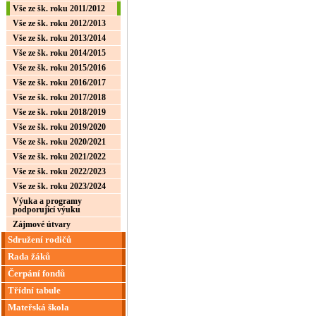
Vše ze šk. roku 2011/2012
Vše ze šk. roku 2012/2013
Vše ze šk. roku 2013/2014
Vše ze šk. roku 2014/2015
Vše ze šk. roku 2015/2016
Vše ze šk. roku 2016/2017
Vše ze šk. roku 2017/2018
Vše ze šk. roku 2018/2019
Vše ze šk. roku 2019/2020
Vše ze šk. roku 2020/2021
Vše ze šk. roku 2021/2022
Vše ze šk. roku 2022/2023
Vše ze šk. roku 2023/2024
Výuka a programy
podporující výuku
Zájmové útvary
Sdružení rodičů
Rada žáků
Čerpání fondů
Třídní tabule
Mateřská škola