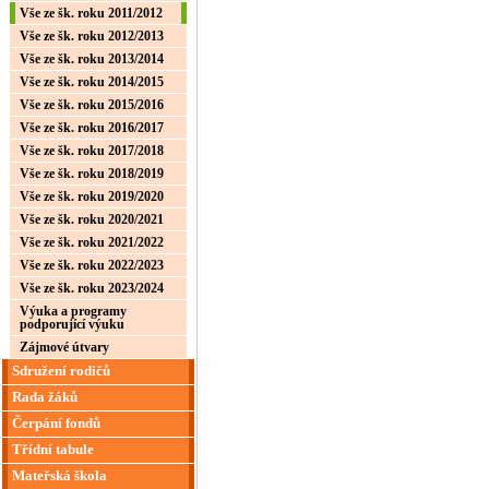
Vše ze šk. roku 2011/2012
Vše ze šk. roku 2012/2013
Vše ze šk. roku 2013/2014
Vše ze šk. roku 2014/2015
Vše ze šk. roku 2015/2016
Vše ze šk. roku 2016/2017
Vše ze šk. roku 2017/2018
Vše ze šk. roku 2018/2019
Vše ze šk. roku 2019/2020
Vše ze šk. roku 2020/2021
Vše ze šk. roku 2021/2022
Vše ze šk. roku 2022/2023
Vše ze šk. roku 2023/2024
Výuka a programy
podporující výuku
Zájmové útvary
Sdružení rodičů
Rada žáků
Čerpání fondů
Třídní tabule
Mateřská škola