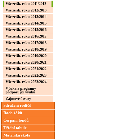
Vše ze šk. roku 2011/2012
Vše ze šk. roku 2012/2013
Vše ze šk. roku 2013/2014
Vše ze šk. roku 2014/2015
Vše ze šk. roku 2015/2016
Vše ze šk. roku 2016/2017
Vše ze šk. roku 2017/2018
Vše ze šk. roku 2018/2019
Vše ze šk. roku 2019/2020
Vše ze šk. roku 2020/2021
Vše ze šk. roku 2021/2022
Vše ze šk. roku 2022/2023
Vše ze šk. roku 2023/2024
Výuka a programy
podporující výuku
Zájmové útvary
Sdružení rodičů
Rada žáků
Čerpání fondů
Třídní tabule
Mateřská škola