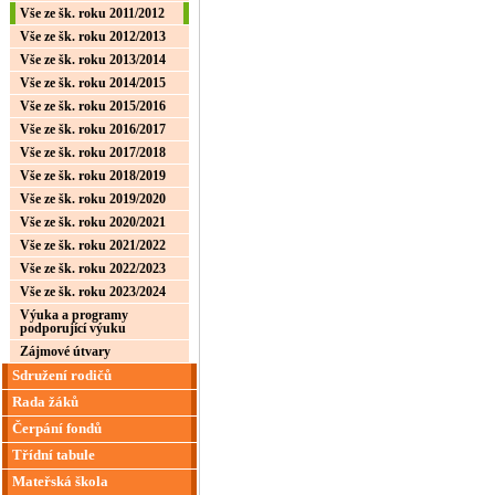
Vše ze šk. roku 2011/2012
Vše ze šk. roku 2012/2013
Vše ze šk. roku 2013/2014
Vše ze šk. roku 2014/2015
Vše ze šk. roku 2015/2016
Vše ze šk. roku 2016/2017
Vše ze šk. roku 2017/2018
Vše ze šk. roku 2018/2019
Vše ze šk. roku 2019/2020
Vše ze šk. roku 2020/2021
Vše ze šk. roku 2021/2022
Vše ze šk. roku 2022/2023
Vše ze šk. roku 2023/2024
Výuka a programy
podporující výuku
Zájmové útvary
Sdružení rodičů
Rada žáků
Čerpání fondů
Třídní tabule
Mateřská škola