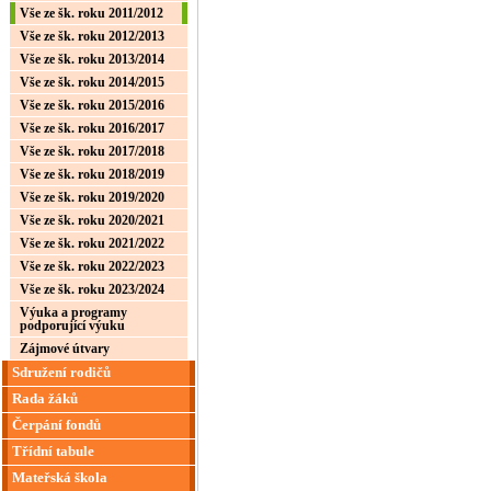
Vše ze šk. roku 2011/2012
Vše ze šk. roku 2012/2013
Vše ze šk. roku 2013/2014
Vše ze šk. roku 2014/2015
Vše ze šk. roku 2015/2016
Vše ze šk. roku 2016/2017
Vše ze šk. roku 2017/2018
Vše ze šk. roku 2018/2019
Vše ze šk. roku 2019/2020
Vše ze šk. roku 2020/2021
Vše ze šk. roku 2021/2022
Vše ze šk. roku 2022/2023
Vše ze šk. roku 2023/2024
Výuka a programy
podporující výuku
Zájmové útvary
Sdružení rodičů
Rada žáků
Čerpání fondů
Třídní tabule
Mateřská škola