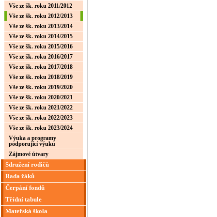
Vše ze šk. roku 2011/2012
Vše ze šk. roku 2012/2013
Vše ze šk. roku 2013/2014
Vše ze šk. roku 2014/2015
Vše ze šk. roku 2015/2016
Vše ze šk. roku 2016/2017
Vše ze šk. roku 2017/2018
Vše ze šk. roku 2018/2019
Vše ze šk. roku 2019/2020
Vše ze šk. roku 2020/2021
Vše ze šk. roku 2021/2022
Vše ze šk. roku 2022/2023
Vše ze šk. roku 2023/2024
Výuka a programy
podporující výuku
Zájmové útvary
Sdružení rodičů
Rada žáků
Čerpání fondů
Třídní tabule
Mateřská škola