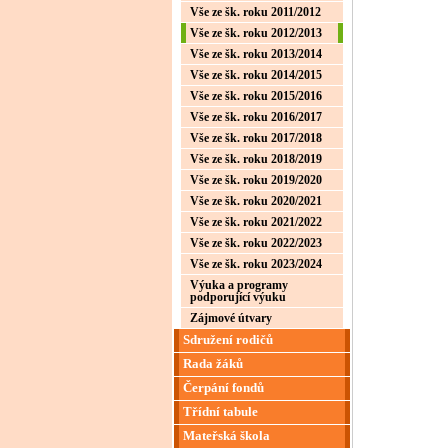
Vše ze šk. roku 2011/2012
Vše ze šk. roku 2012/2013
Vše ze šk. roku 2013/2014
Vše ze šk. roku 2014/2015
Vše ze šk. roku 2015/2016
Vše ze šk. roku 2016/2017
Vše ze šk. roku 2017/2018
Vše ze šk. roku 2018/2019
Vše ze šk. roku 2019/2020
Vše ze šk. roku 2020/2021
Vše ze šk. roku 2021/2022
Vše ze šk. roku 2022/2023
Vše ze šk. roku 2023/2024
Výuka a programy
podporující výuku
Zájmové útvary
Sdružení rodičů
Rada žáků
Čerpání fondů
Třídní tabule
Mateřská škola