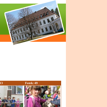
13
Fotek: 49