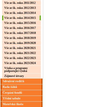
Vše ze šk. roku 2011/2012
Vše ze šk. roku 2012/2013
Vše ze šk. roku 2013/2014
Vše ze šk. roku 2014/2015
Vše ze šk. roku 2015/2016
Vše ze šk. roku 2016/2017
Vše ze šk. roku 2017/2018
Vše ze šk. roku 2018/2019
Vše ze šk. roku 2019/2020
Vše ze šk. roku 2020/2021
Vše ze šk. roku 2021/2022
Vše ze šk. roku 2022/2023
Vše ze šk. roku 2023/2024
Výuka a programy
podporující výuku
Zájmové útvary
Sdružení rodičů
Rada žáků
Čerpání fondů
Třídní tabule
Mateřská škola