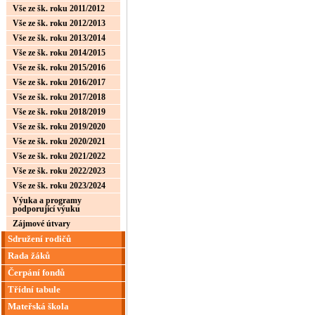
Vše ze šk. roku 2011/2012
Vše ze šk. roku 2012/2013
Vše ze šk. roku 2013/2014
Vše ze šk. roku 2014/2015
Vše ze šk. roku 2015/2016
Vše ze šk. roku 2016/2017
Vše ze šk. roku 2017/2018
Vše ze šk. roku 2018/2019
Vše ze šk. roku 2019/2020
Vše ze šk. roku 2020/2021
Vše ze šk. roku 2021/2022
Vše ze šk. roku 2022/2023
Vše ze šk. roku 2023/2024
Výuka a programy
podporující výuku
Zájmové útvary
Sdružení rodičů
Rada žáků
Čerpání fondů
Třídní tabule
Mateřská škola