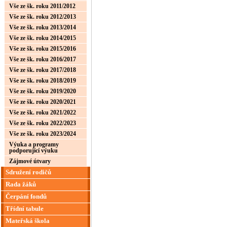
Vše ze šk. roku 2011/2012
Vše ze šk. roku 2012/2013
Vše ze šk. roku 2013/2014
Vše ze šk. roku 2014/2015
Vše ze šk. roku 2015/2016
Vše ze šk. roku 2016/2017
Vše ze šk. roku 2017/2018
Vše ze šk. roku 2018/2019
Vše ze šk. roku 2019/2020
Vše ze šk. roku 2020/2021
Vše ze šk. roku 2021/2022
Vše ze šk. roku 2022/2023
Vše ze šk. roku 2023/2024
Výuka a programy
podporující výuku
Zájmové útvary
Sdružení rodičů
Rada žáků
Čerpání fondů
Třídní tabule
Mateřská škola