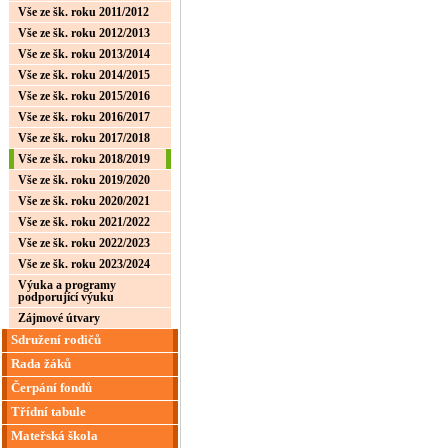
Vše ze šk. roku 2011/2012
Vše ze šk. roku 2012/2013
Vše ze šk. roku 2013/2014
Vše ze šk. roku 2014/2015
Vše ze šk. roku 2015/2016
Vše ze šk. roku 2016/2017
Vše ze šk. roku 2017/2018
Vše ze šk. roku 2018/2019
Vše ze šk. roku 2019/2020
Vše ze šk. roku 2020/2021
Vše ze šk. roku 2021/2022
Vše ze šk. roku 2022/2023
Vše ze šk. roku 2023/2024
Výuka a programy
podporující výuku
Zájmové útvary
Sdružení rodičů
Rada žáků
Čerpání fondů
Třídní tabule
Mateřská škola