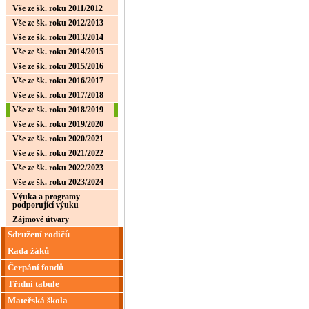
Vše ze šk. roku 2011/2012
Vše ze šk. roku 2012/2013
Vše ze šk. roku 2013/2014
Vše ze šk. roku 2014/2015
Vše ze šk. roku 2015/2016
Vše ze šk. roku 2016/2017
Vše ze šk. roku 2017/2018
Vše ze šk. roku 2018/2019
Vše ze šk. roku 2019/2020
Vše ze šk. roku 2020/2021
Vše ze šk. roku 2021/2022
Vše ze šk. roku 2022/2023
Vše ze šk. roku 2023/2024
Výuka a programy
podporující výuku
Zájmové útvary
Sdružení rodičů
Rada žáků
Čerpání fondů
Třídní tabule
Mateřská škola