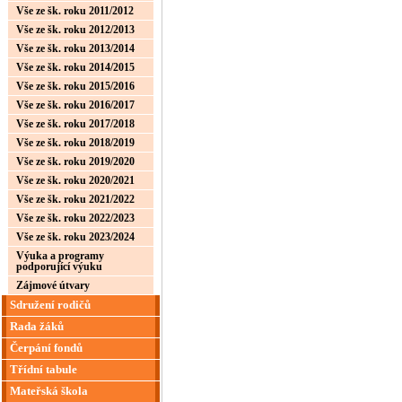
Vše ze šk. roku 2011/2012
Vše ze šk. roku 2012/2013
Vše ze šk. roku 2013/2014
Vše ze šk. roku 2014/2015
Vše ze šk. roku 2015/2016
Vše ze šk. roku 2016/2017
Vše ze šk. roku 2017/2018
Vše ze šk. roku 2018/2019
Vše ze šk. roku 2019/2020
Vše ze šk. roku 2020/2021
Vše ze šk. roku 2021/2022
Vše ze šk. roku 2022/2023
Vše ze šk. roku 2023/2024
Výuka a programy
podporující výuku
Zájmové útvary
Sdružení rodičů
Rada žáků
Čerpání fondů
Třídní tabule
Mateřská škola