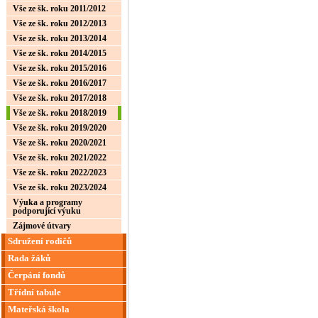
Vše ze šk. roku 2011/2012
Vše ze šk. roku 2012/2013
Vše ze šk. roku 2013/2014
Vše ze šk. roku 2014/2015
Vše ze šk. roku 2015/2016
Vše ze šk. roku 2016/2017
Vše ze šk. roku 2017/2018
Vše ze šk. roku 2018/2019
Vše ze šk. roku 2019/2020
Vše ze šk. roku 2020/2021
Vše ze šk. roku 2021/2022
Vše ze šk. roku 2022/2023
Vše ze šk. roku 2023/2024
Výuka a programy
podporující výuku
Zájmové útvary
Sdružení rodičů
Rada žáků
Čerpání fondů
Třídní tabule
Mateřská škola