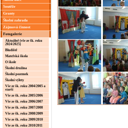
Soutěže
Granty
Školní zahrada
Zájmová činnost
Fotogalerie
Aktuálně (vše ze šk. roku
2024/2025)
Bludiště
Mateřská škola
O škole
Školní družina
Školní pozemek
Školní výlety
Vše ze šk. roku 2004/2005 a
starší
Vše ze šk. roku 2005/2006
Vše ze šk. roku 2006/2007
Vše ze šk. roku 2007/2008
Vše ze šk. roku 2008/2009
Vše ze šk. roku 2009/2010
Vše ze šk. roku 2010/2011