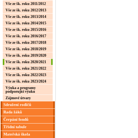
Vše ze šk. roku 2011/2012
Vše ze šk. roku 2012/2013
Vše ze šk. roku 2013/2014
Vše ze šk. roku 2014/2015
Vše ze šk. roku 2015/2016
Vše ze šk. roku 2016/2017
Vše ze šk. roku 2017/2018
Vše ze šk. roku 2018/2019
Vše ze šk. roku 2019/2020
Vše ze šk. roku 2020/2021
Vše ze šk. roku 2021/2022
Vše ze šk. roku 2022/2023
Vše ze šk. roku 2023/2024
Výuka a programy
podporující výuku
Zájmové útvary
Sdružení rodičů
Rada žáků
Čerpání fondů
Třídní tabule
Mateřská škola