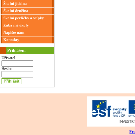
Školní jídelna
Školní družina
Školní perličky a vtípky
Zábavné úkoly
Napište nám
Kontakty
Přihlášení
Uživatel:
Heslo:
Pro