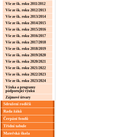
Vše ze šk. roku 2011/2012
Vše ze šk. roku 2012/2013
Vše ze šk. roku 2013/2014
Vše ze šk. roku 2014/2015
Vše ze šk. roku 2015/2016
Vše ze šk. roku 2016/2017
Vše ze šk. roku 2017/2018
Vše ze šk. roku 2018/2019
Vše ze šk. roku 2019/2020
Vše ze šk. roku 2020/2021
Vše ze šk. roku 2021/2022
Vše ze šk. roku 2022/2023
Vše ze šk. roku 2023/2024
Výuka a programy
podporující výuku
Zájmové útvary
Sdružení rodičů
Rada žáků
Čerpání fondů
Třídní tabule
Mateřská škola