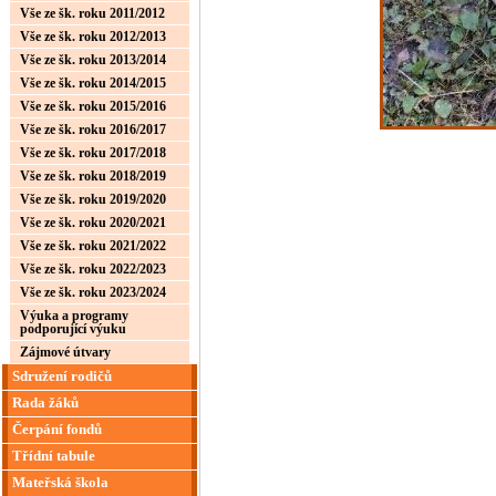
Vše ze šk. roku 2011/2012
Vše ze šk. roku 2012/2013
Vše ze šk. roku 2013/2014
Vše ze šk. roku 2014/2015
Vše ze šk. roku 2015/2016
Vše ze šk. roku 2016/2017
Vše ze šk. roku 2017/2018
Vše ze šk. roku 2018/2019
Vše ze šk. roku 2019/2020
Vše ze šk. roku 2020/2021
Vše ze šk. roku 2021/2022
Vše ze šk. roku 2022/2023
Vše ze šk. roku 2023/2024
Výuka a programy
podporující výuku
Zájmové útvary
Sdružení rodičů
Rada žáků
Čerpání fondů
Třídní tabule
Mateřská škola