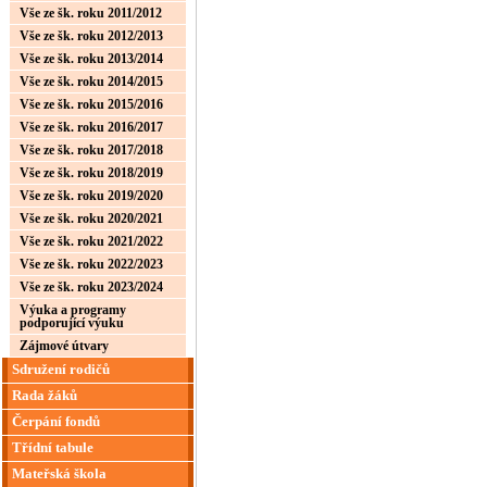
Vše ze šk. roku 2011/2012
Vše ze šk. roku 2012/2013
Vše ze šk. roku 2013/2014
Vše ze šk. roku 2014/2015
Vše ze šk. roku 2015/2016
Vše ze šk. roku 2016/2017
Vše ze šk. roku 2017/2018
Vše ze šk. roku 2018/2019
Vše ze šk. roku 2019/2020
Vše ze šk. roku 2020/2021
Vše ze šk. roku 2021/2022
Vše ze šk. roku 2022/2023
Vše ze šk. roku 2023/2024
Výuka a programy
podporující výuku
Zájmové útvary
Sdružení rodičů
Rada žáků
Čerpání fondů
Třídní tabule
Mateřská škola