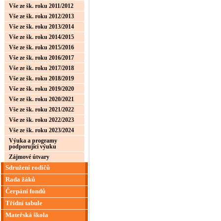
Vše ze šk. roku 2011/2012
Vše ze šk. roku 2012/2013
Vše ze šk. roku 2013/2014
Vše ze šk. roku 2014/2015
Vše ze šk. roku 2015/2016
Vše ze šk. roku 2016/2017
Vše ze šk. roku 2017/2018
Vše ze šk. roku 2018/2019
Vše ze šk. roku 2019/2020
Vše ze šk. roku 2020/2021
Vše ze šk. roku 2021/2022
Vše ze šk. roku 2022/2023
Vše ze šk. roku 2023/2024
Výuka a programy
podporující výuku
Zájmové útvary
Sdružení rodičů
Rada žáků
Čerpání fondů
Třídní tabule
Mateřská škola