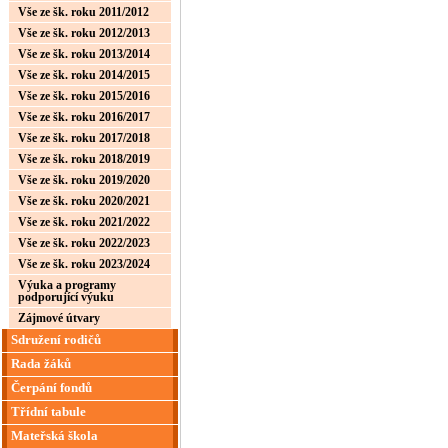
Vše ze šk. roku 2011/2012
Vše ze šk. roku 2012/2013
Vše ze šk. roku 2013/2014
Vše ze šk. roku 2014/2015
Vše ze šk. roku 2015/2016
Vše ze šk. roku 2016/2017
Vše ze šk. roku 2017/2018
Vše ze šk. roku 2018/2019
Vše ze šk. roku 2019/2020
Vše ze šk. roku 2020/2021
Vše ze šk. roku 2021/2022
Vše ze šk. roku 2022/2023
Vše ze šk. roku 2023/2024
Výuka a programy
podporující výuku
Zájmové útvary
Sdružení rodičů
Rada žáků
Čerpání fondů
Třídní tabule
Mateřská škola