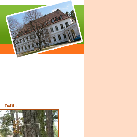
Další »