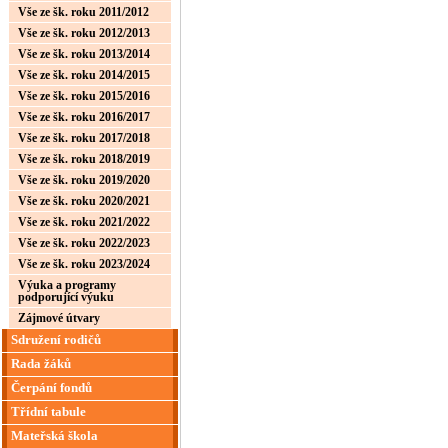
Vše ze šk. roku 2011/2012
Vše ze šk. roku 2012/2013
Vše ze šk. roku 2013/2014
Vše ze šk. roku 2014/2015
Vše ze šk. roku 2015/2016
Vše ze šk. roku 2016/2017
Vše ze šk. roku 2017/2018
Vše ze šk. roku 2018/2019
Vše ze šk. roku 2019/2020
Vše ze šk. roku 2020/2021
Vše ze šk. roku 2021/2022
Vše ze šk. roku 2022/2023
Vše ze šk. roku 2023/2024
Výuka a programy
podporující výuku
Zájmové útvary
Sdružení rodičů
Rada žáků
Čerpání fondů
Třídní tabule
Mateřská škola