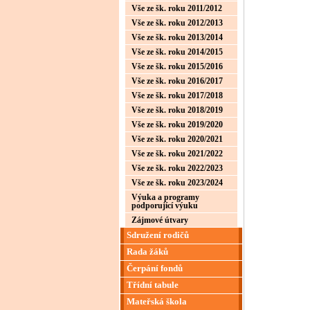
Vše ze šk. roku 2011/2012
Vše ze šk. roku 2012/2013
Vše ze šk. roku 2013/2014
Vše ze šk. roku 2014/2015
Vše ze šk. roku 2015/2016
Vše ze šk. roku 2016/2017
Vše ze šk. roku 2017/2018
Vše ze šk. roku 2018/2019
Vše ze šk. roku 2019/2020
Vše ze šk. roku 2020/2021
Vše ze šk. roku 2021/2022
Vše ze šk. roku 2022/2023
Vše ze šk. roku 2023/2024
Výuka a programy
podporující výuku
Zájmové útvary
Sdružení rodičů
Rada žáků
Čerpání fondů
Třídní tabule
Mateřská škola