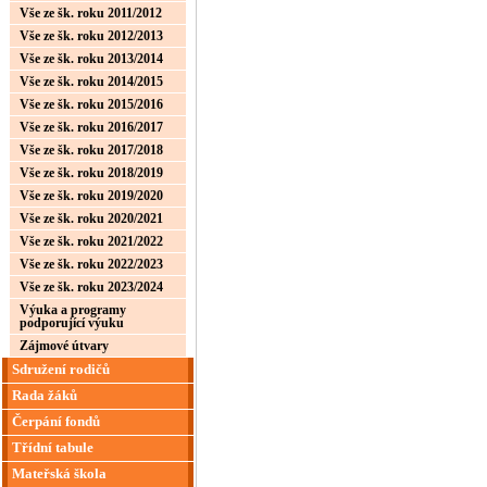
Vše ze šk. roku 2011/2012
Vše ze šk. roku 2012/2013
Vše ze šk. roku 2013/2014
Vše ze šk. roku 2014/2015
Vše ze šk. roku 2015/2016
Vše ze šk. roku 2016/2017
Vše ze šk. roku 2017/2018
Vše ze šk. roku 2018/2019
Vše ze šk. roku 2019/2020
Vše ze šk. roku 2020/2021
Vše ze šk. roku 2021/2022
Vše ze šk. roku 2022/2023
Vše ze šk. roku 2023/2024
Výuka a programy
podporující výuku
Zájmové útvary
Sdružení rodičů
Rada žáků
Čerpání fondů
Třídní tabule
Mateřská škola