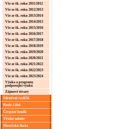
Vše ze šk. roku 2011/2012
Vše ze šk. roku 2012/2013
Vše ze šk. roku 2013/2014
Vše ze šk. roku 2014/2015
Vše ze šk. roku 2015/2016
Vše ze šk. roku 2016/2017
Vše ze šk. roku 2017/2018
Vše ze šk. roku 2018/2019
Vše ze šk. roku 2019/2020
Vše ze šk. roku 2020/2021
Vše ze šk. roku 2021/2022
Vše ze šk. roku 2022/2023
Vše ze šk. roku 2023/2024
Výuka a programy
podporující výuku
Zájmové útvary
Sdružení rodičů
Rada žáků
Čerpání fondů
Třídní tabule
Mateřská škola