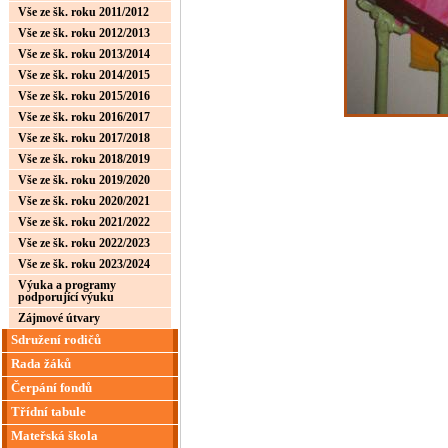
Vše ze šk. roku 2011/2012
Vše ze šk. roku 2012/2013
Vše ze šk. roku 2013/2014
Vše ze šk. roku 2014/2015
Vše ze šk. roku 2015/2016
Vše ze šk. roku 2016/2017
Vše ze šk. roku 2017/2018
Vše ze šk. roku 2018/2019
Vše ze šk. roku 2019/2020
Vše ze šk. roku 2020/2021
Vše ze šk. roku 2021/2022
Vše ze šk. roku 2022/2023
Vše ze šk. roku 2023/2024
Výuka a programy
podporující výuku
Zájmové útvary
Sdružení rodičů
Rada žáků
Čerpání fondů
Třídní tabule
Mateřská škola