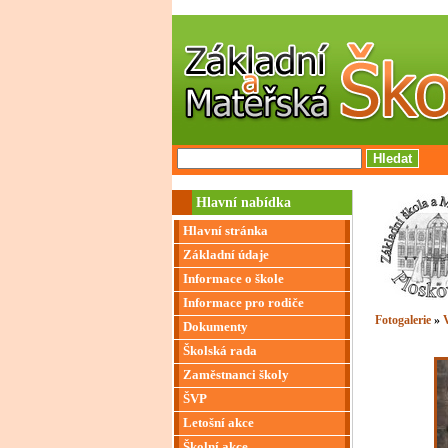
Hlavní nabídka
Hlavní stránka
Základní údaje
Informace o škole
Informace pro rodiče
Fotogalerie
»
V
Dokumenty
Školská rada
Zaměstnanci školy
ŠVP
Letošní akce
Školní akce