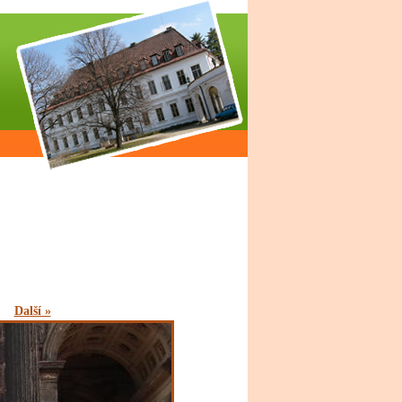
Další »