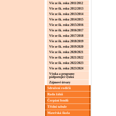
Vše ze šk. roku 2011/2012
Vše ze šk. roku 2012/2013
Vše ze šk. roku 2013/2014
Vše ze šk. roku 2014/2015
Vše ze šk. roku 2015/2016
Vše ze šk. roku 2016/2017
Vše ze šk. roku 2017/2018
Vše ze šk. roku 2018/2019
Vše ze šk. roku 2019/2020
Vše ze šk. roku 2020/2021
Vše ze šk. roku 2021/2022
Vše ze šk. roku 2022/2023
Vše ze šk. roku 2023/2024
Výuka a programy
podporující výuku
Zájmové útvary
Sdružení rodičů
Rada žáků
Čerpání fondů
Třídní tabule
Mateřská škola