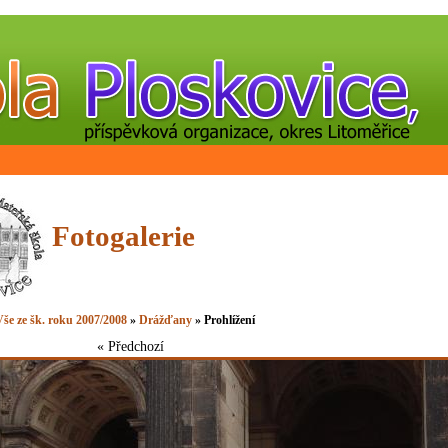
Fotogalerie
še ze šk. roku 2007/2008
»
Drážďany
» Prohlížení
« Předchozí