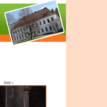
Další »