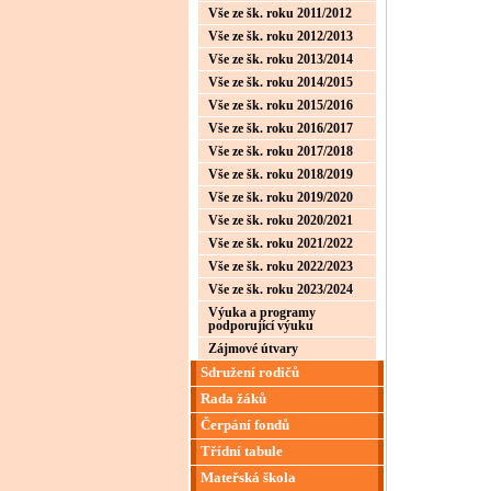
Vše ze šk. roku 2011/2012
Vše ze šk. roku 2012/2013
Vše ze šk. roku 2013/2014
Vše ze šk. roku 2014/2015
Vše ze šk. roku 2015/2016
Vše ze šk. roku 2016/2017
Vše ze šk. roku 2017/2018
Vše ze šk. roku 2018/2019
Vše ze šk. roku 2019/2020
Vše ze šk. roku 2020/2021
Vše ze šk. roku 2021/2022
Vše ze šk. roku 2022/2023
Vše ze šk. roku 2023/2024
Výuka a programy
podporující výuku
Zájmové útvary
Sdružení rodičů
Rada žáků
Čerpání fondů
Třídní tabule
Mateřská škola