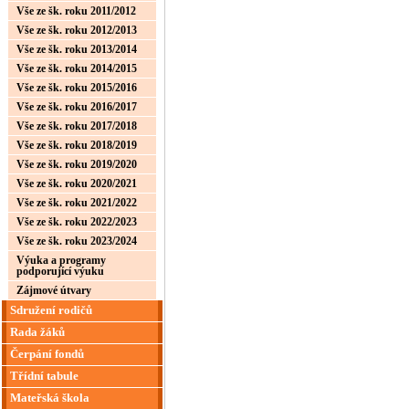
Vše ze šk. roku 2011/2012
Vše ze šk. roku 2012/2013
Vše ze šk. roku 2013/2014
Vše ze šk. roku 2014/2015
Vše ze šk. roku 2015/2016
Vše ze šk. roku 2016/2017
Vše ze šk. roku 2017/2018
Vše ze šk. roku 2018/2019
Vše ze šk. roku 2019/2020
Vše ze šk. roku 2020/2021
Vše ze šk. roku 2021/2022
Vše ze šk. roku 2022/2023
Vše ze šk. roku 2023/2024
Výuka a programy
podporující výuku
Zájmové útvary
Sdružení rodičů
Rada žáků
Čerpání fondů
Třídní tabule
Mateřská škola