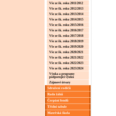
Vše ze šk. roku 2011/2012
Vše ze šk. roku 2012/2013
Vše ze šk. roku 2013/2014
Vše ze šk. roku 2014/2015
Vše ze šk. roku 2015/2016
Vše ze šk. roku 2016/2017
Vše ze šk. roku 2017/2018
Vše ze šk. roku 2018/2019
Vše ze šk. roku 2019/2020
Vše ze šk. roku 2020/2021
Vše ze šk. roku 2021/2022
Vše ze šk. roku 2022/2023
Vše ze šk. roku 2023/2024
Výuka a programy
podporující výuku
Zájmové útvary
Sdružení rodičů
Rada žáků
Čerpání fondů
Třídní tabule
Mateřská škola