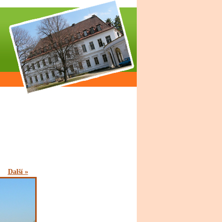
Další »