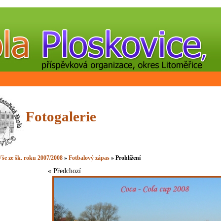
Fotogalerie
še ze šk. roku 2007/2008
»
Fotbalový zápas
» Prohlížení
« Předchozí