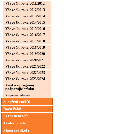
Vše ze šk. roku 2011/2012
Vše ze šk. roku 2012/2013
Vše ze šk. roku 2013/2014
Vše ze šk. roku 2014/2015
Vše ze šk. roku 2015/2016
Vše ze šk. roku 2016/2017
Vše ze šk. roku 2017/2018
Vše ze šk. roku 2018/2019
Vše ze šk. roku 2019/2020
Vše ze šk. roku 2020/2021
Vše ze šk. roku 2021/2022
Vše ze šk. roku 2022/2023
Vše ze šk. roku 2023/2024
Výuka a programy
podporující výuku
Zájmové útvary
Sdružení rodičů
Rada žáků
Čerpání fondů
Třídní tabule
Mateřská škola