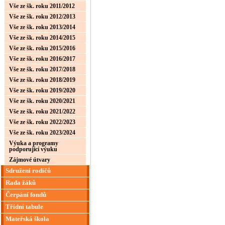
Vše ze šk. roku 2011/2012
Vše ze šk. roku 2012/2013
Vše ze šk. roku 2013/2014
Vše ze šk. roku 2014/2015
Vše ze šk. roku 2015/2016
Vše ze šk. roku 2016/2017
Vše ze šk. roku 2017/2018
Vše ze šk. roku 2018/2019
Vše ze šk. roku 2019/2020
Vše ze šk. roku 2020/2021
Vše ze šk. roku 2021/2022
Vše ze šk. roku 2022/2023
Vše ze šk. roku 2023/2024
Výuka a programy
podporující výuku
Zájmové útvary
Sdružení rodičů
Rada žáků
Čerpání fondů
Třídní tabule
Mateřská škola