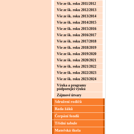
Vše ze šk. roku 2011/2012
Vše ze šk. roku 2012/2013
Vše ze šk. roku 2013/2014
Vše ze šk. roku 2014/2015
Vše ze šk. roku 2015/2016
Vše ze šk. roku 2016/2017
Vše ze šk. roku 2017/2018
Vše ze šk. roku 2018/2019
Vše ze šk. roku 2019/2020
Vše ze šk. roku 2020/2021
Vše ze šk. roku 2021/2022
Vše ze šk. roku 2022/2023
Vše ze šk. roku 2023/2024
Výuka a programy
podporující výuku
Zájmové útvary
Sdružení rodičů
Rada žáků
Čerpání fondů
Třídní tabule
Mateřská škola