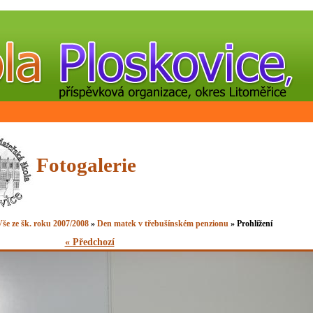
Fotogalerie
še ze šk. roku 2007/2008
»
Den matek v třebušínském penzionu
» Prohlížení
« Předchozí