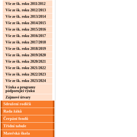
Vše ze šk. roku 2011/2012
Vše ze šk. roku 2012/2013
Vše ze šk. roku 2013/2014
Vše ze šk. roku 2014/2015
Vše ze šk. roku 2015/2016
Vše ze šk. roku 2016/2017
Vše ze šk. roku 2017/2018
Vše ze šk. roku 2018/2019
Vše ze šk. roku 2019/2020
Vše ze šk. roku 2020/2021
Vše ze šk. roku 2021/2022
Vše ze šk. roku 2022/2023
Vše ze šk. roku 2023/2024
Výuka a programy
podporující výuku
Zájmové útvary
Sdružení rodičů
Rada žáků
Čerpání fondů
Třídní tabule
Mateřská škola