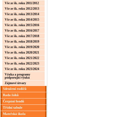
Vše ze šk. roku 2011/2012
Vše ze šk. roku 2012/2013
Vše ze šk. roku 2013/2014
Vše ze šk. roku 2014/2015
Vše ze šk. roku 2015/2016
Vše ze šk. roku 2016/2017
Vše ze šk. roku 2017/2018
Vše ze šk. roku 2018/2019
Vše ze šk. roku 2019/2020
Vše ze šk. roku 2020/2021
Vše ze šk. roku 2021/2022
Vše ze šk. roku 2022/2023
Vše ze šk. roku 2023/2024
Výuka a programy
podporující výuku
Zájmové útvary
Sdružení rodičů
Rada žáků
Čerpání fondů
Třídní tabule
Mateřská škola