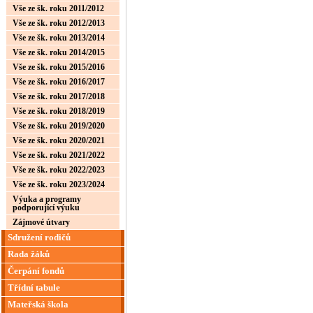
Vše ze šk. roku 2011/2012
Vše ze šk. roku 2012/2013
Vše ze šk. roku 2013/2014
Vše ze šk. roku 2014/2015
Vše ze šk. roku 2015/2016
Vše ze šk. roku 2016/2017
Vše ze šk. roku 2017/2018
Vše ze šk. roku 2018/2019
Vše ze šk. roku 2019/2020
Vše ze šk. roku 2020/2021
Vše ze šk. roku 2021/2022
Vše ze šk. roku 2022/2023
Vše ze šk. roku 2023/2024
Výuka a programy
podporující výuku
Zájmové útvary
Sdružení rodičů
Rada žáků
Čerpání fondů
Třídní tabule
Mateřská škola