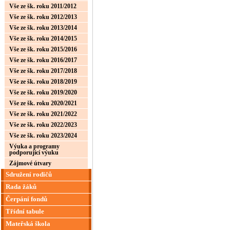
Vše ze šk. roku 2011/2012
Vše ze šk. roku 2012/2013
Vše ze šk. roku 2013/2014
Vše ze šk. roku 2014/2015
Vše ze šk. roku 2015/2016
Vše ze šk. roku 2016/2017
Vše ze šk. roku 2017/2018
Vše ze šk. roku 2018/2019
Vše ze šk. roku 2019/2020
Vše ze šk. roku 2020/2021
Vše ze šk. roku 2021/2022
Vše ze šk. roku 2022/2023
Vše ze šk. roku 2023/2024
Výuka a programy
podporující výuku
Zájmové útvary
Sdružení rodičů
Rada žáků
Čerpání fondů
Třídní tabule
Mateřská škola