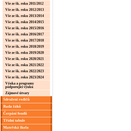
Vše ze šk. roku 2011/2012
Vše ze šk. roku 2012/2013
Vše ze šk. roku 2013/2014
Vše ze šk. roku 2014/2015
Vše ze šk. roku 2015/2016
Vše ze šk. roku 2016/2017
Vše ze šk. roku 2017/2018
Vše ze šk. roku 2018/2019
Vše ze šk. roku 2019/2020
Vše ze šk. roku 2020/2021
Vše ze šk. roku 2021/2022
Vše ze šk. roku 2022/2023
Vše ze šk. roku 2023/2024
Výuka a programy
podporující výuku
Zájmové útvary
Sdružení rodičů
Rada žáků
Čerpání fondů
Třídní tabule
Mateřská škola