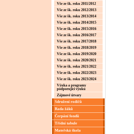
Vše ze šk. roku 2011/2012
Vše ze šk. roku 2012/2013
Vše ze šk. roku 2013/2014
Vše ze šk. roku 2014/2015
Vše ze šk. roku 2015/2016
Vše ze šk. roku 2016/2017
Vše ze šk. roku 2017/2018
Vše ze šk. roku 2018/2019
Vše ze šk. roku 2019/2020
Vše ze šk. roku 2020/2021
Vše ze šk. roku 2021/2022
Vše ze šk. roku 2022/2023
Vše ze šk. roku 2023/2024
Výuka a programy
podporující výuku
Zájmové útvary
Sdružení rodičů
Rada žáků
Čerpání fondů
Třídní tabule
Mateřská škola