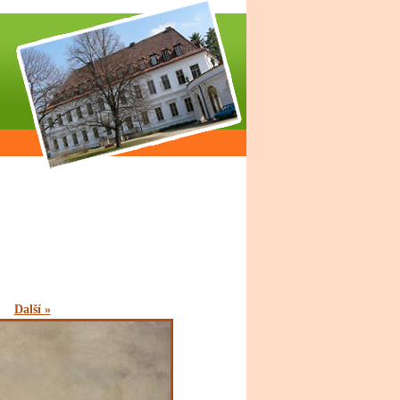
Další »