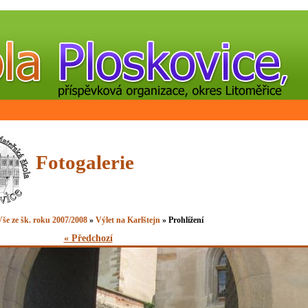
Fotogalerie
še ze šk. roku 2007/2008
»
Výlet na Karlštejn
» Prohlížení
« Předchozí