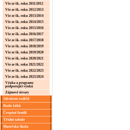
Vše ze šk. roku 2011/2012
Vše ze šk. roku 2012/2013
Vše ze šk. roku 2013/2014
Vše ze šk. roku 2014/2015
Vše ze šk. roku 2015/2016
Vše ze šk. roku 2016/2017
Vše ze šk. roku 2017/2018
Vše ze šk. roku 2018/2019
Vše ze šk. roku 2019/2020
Vše ze šk. roku 2020/2021
Vše ze šk. roku 2021/2022
Vše ze šk. roku 2022/2023
Vše ze šk. roku 2023/2024
Výuka a programy
podporující výuku
Zájmové útvary
Sdružení rodičů
Rada žáků
Čerpání fondů
Třídní tabule
Mateřská škola