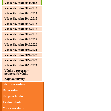
Vše ze šk. roku 2011/2012
Vše ze šk. roku 2012/2013
Vše ze šk. roku 2013/2014
Vše ze šk. roku 2014/2015
Vše ze šk. roku 2015/2016
Vše ze šk. roku 2016/2017
Vše ze šk. roku 2017/2018
Vše ze šk. roku 2018/2019
Vše ze šk. roku 2019/2020
Vše ze šk. roku 2020/2021
Vše ze šk. roku 2021/2022
Vše ze šk. roku 2022/2023
Vše ze šk. roku 2023/2024
Výuka a programy
podporující výuku
Zájmové útvary
Sdružení rodičů
Rada žáků
Čerpání fondů
Třídní tabule
Mateřská škola