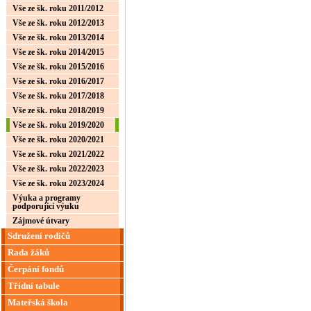
Vše ze šk. roku 2011/2012
Vše ze šk. roku 2012/2013
Vše ze šk. roku 2013/2014
Vše ze šk. roku 2014/2015
Vše ze šk. roku 2015/2016
Vše ze šk. roku 2016/2017
Vše ze šk. roku 2017/2018
Vše ze šk. roku 2018/2019
Vše ze šk. roku 2019/2020
Vše ze šk. roku 2020/2021
Vše ze šk. roku 2021/2022
Vše ze šk. roku 2022/2023
Vše ze šk. roku 2023/2024
Výuka a programy
podporující výuku
Zájmové útvary
Sdružení rodičů
Rada žáků
Čerpání fondů
Třídní tabule
Mateřská škola